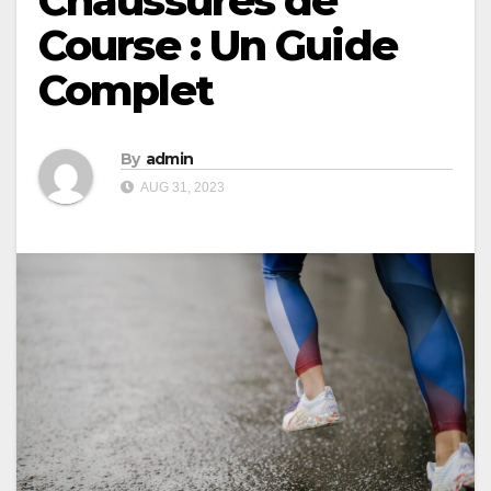
Chaussures de
Course : Un Guide
Complet
By
admin
AUG 31, 2023