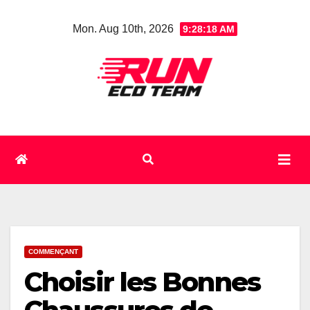
Skip
Mon. Aug 10th, 2026
9:28:19 AM
to
content
COMMENÇANT
Choisir les Bonnes