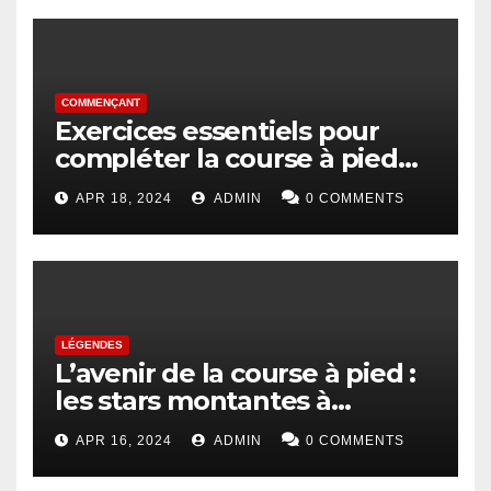
COMMENÇANT
Exercices essentiels pour
compléter la course à pied
pour les débutants
APR 18, 2024
ADMIN
0 COMMENTS
LÉGENDES
L’avenir de la course à pied :
les stars montantes à
surveiller
APR 16, 2024
ADMIN
0 COMMENTS