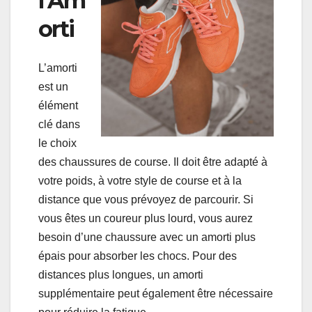
l’Am
orti
L’amorti
est un
élément
clé dans
le choix
des chaussures de course. Il doit être adapté à
votre poids, à votre style de course et à la
distance que vous prévoyez de parcourir. Si
vous êtes un coureur plus lourd, vous aurez
besoin d’une chaussure avec un amorti plus
épais pour absorber les chocs. Pour des
distances plus longues, un amorti
supplémentaire peut également être nécessaire