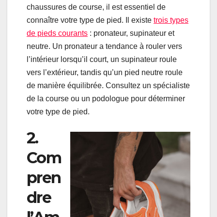
chaussures de course, il est essentiel de
connaître votre type de pied. Il existe
trois types
de pieds courants
: pronateur, supinateur et
neutre. Un pronateur a tendance à rouler vers
l’intérieur lorsqu’il court, un supinateur roule
vers l’extérieur, tandis qu’un pied neutre roule
de manière équilibrée. Consultez un spécialiste
de la course ou un podologue pour déterminer
votre type de pied.
2.
Com
pren
dre