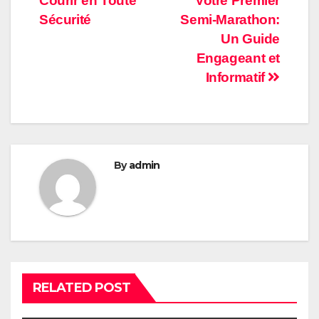
Courir en Toute
Votre Premier
Sécurité
Semi-Marathon:
Un Guide
Engageant et
Informatif
By
admin
RELATED POST