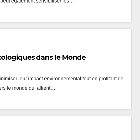
e peut également sensibiliser les…
Écologiques dans le Monde
nimiser leur impact environnemental tout en profitant de
vers le monde qui allient…