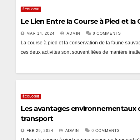
ÉCOLOGIE
Le Lien Entre la Course à Pied et l
MAR 14, 2024
ADMIN
0 COMMENTS
La course à pied et la conservation de la faune sauv
ces deux activités sont souvent liées de manière ina
ÉCOLOGIE
Les avantages environnementaux d
transport
FEB 29, 2024
ADMIN
0 COMMENTS
Utiliser la course à pied comme moyen de transport n’