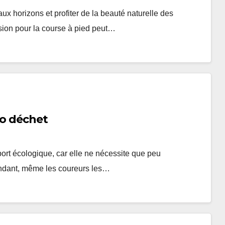
x horizons et profiter de la beauté naturelle des
ion pour la course à pied peut…
ro déchet
rt écologique, car elle ne nécessite que peu
endant, même les coureurs les…