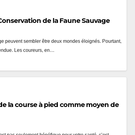
a Conservation de la Faune Sauvage
age peuvent sembler être deux mondes éloignés. Pourtant,
ttendue. Les coureurs, en…
e la course à pied comme moyen de
est pas seulement bénéfique pour votre santé, c’est