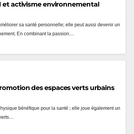
ed et activisme environnemental
éliorer sa santé personnelle; elle peut aussi devenir un
ronnement. En combinant la passion…
 promotion des espaces verts urbains
physique bénéfique pour la santé ; elle joue également un
 verts…