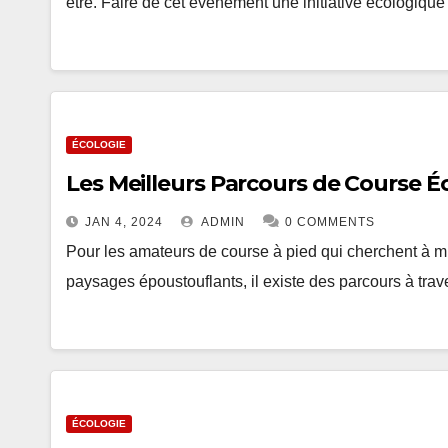
être. Faire de cet événement une initiative écologiqu
ÉCOLOGIE
Les Meilleurs Parcours de Course 
JAN 4, 2024
ADMIN
0 COMMENTS
Pour les amateurs de course à pied qui cherchent à mi
paysages époustouflants, il existe des parcours à tra
ÉCOLOGIE