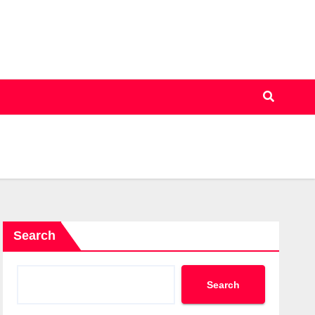
Search
Search