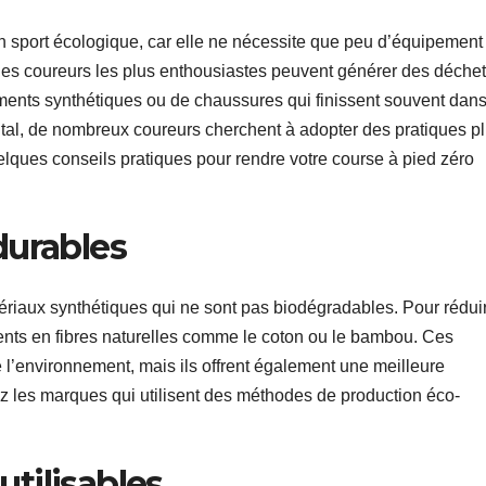
 sport écologique, car elle ne nécessite que peu d’équipement 
les coureurs les plus enthousiastes peuvent générer des déchet
tements synthétiques ou de chaussures qui finissent souvent dans
tal, de nombreux coureurs cherchent à adopter des pratiques p
uelques conseils pratiques pour rendre votre course à pied zéro
durables
ériaux synthétiques qui ne sont pas biodégradables. Pour rédui
ents en fibres naturelles comme le coton ou le bambou. Ces
l’environnement, mais ils offrent également une meilleure
giez les marques qui utilisent des méthodes de production éco-
utilisables