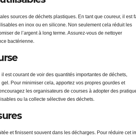
ales sources de déchets plastiques. En tant que coureur, il est f
ilisables en inox ou en silicone. Non seulement cela réduit les
miser de l’argent à long terme. Assurez-vous de nettoyer
ance bactérienne.
urse
il est courant de voir des quantités importantes de déchets,
gel. Pour minimiser cela, apportez vos propres gourdes et
, encouragez les organisateurs de courses à adopter des pratiqu
lisables ou la collecte sélective des déchets.
sures
tée et finissent souvent dans les décharges. Pour réduire cet i