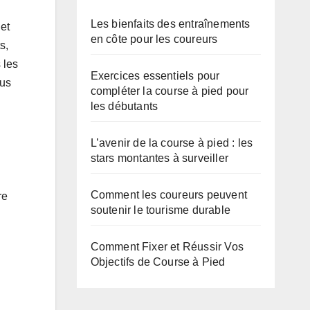
Les bienfaits des entraînements
et
en côte pour les coureurs
s,
 les
Exercices essentiels pour
lus
compléter la course à pied pour
les débutants
L’avenir de la course à pied : les
stars montantes à surveiller
Comment les coureurs peuvent
re
soutenir le tourisme durable
Comment Fixer et Réussir Vos
Objectifs de Course à Pied