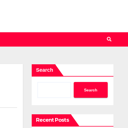
Search
Search
Recent Posts