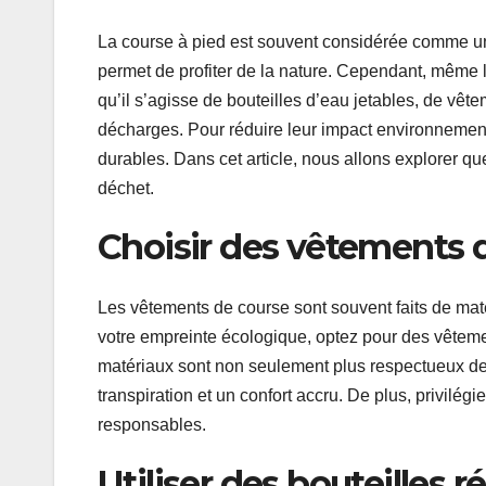
La course à pied est souvent considérée comme un
permet de profiter de la nature. Cependant, même 
qu’il s’agisse de bouteilles d’eau jetables, de vê
décharges. Pour réduire leur impact environnemen
durables. Dans cet article, nous allons explorer q
déchet.
Choisir des vêtements 
Les vêtements de course sont souvent faits de mat
votre empreinte écologique, optez pour des vêtem
matériaux sont non seulement plus respectueux de 
transpiration et un confort accru. De plus, privilé
responsables.
Utiliser des bouteilles ré