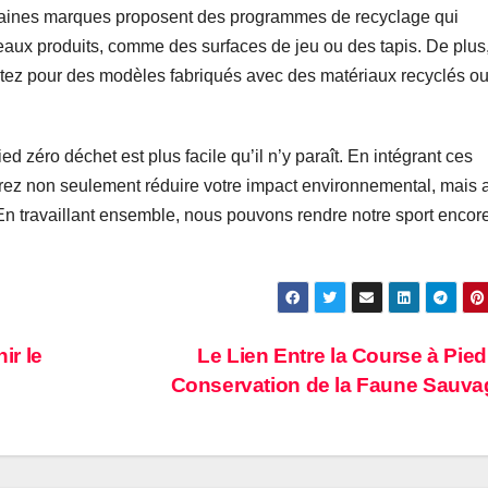
taines marques proposent des programmes de recyclage qui
aux produits, comme des surfaces de jeu ou des tapis. De plus
tez pour des modèles fabriqués avec des matériaux recyclés o
d zéro déchet est plus facile qu’il n’y paraît. En intégrant ces
rrez non seulement réduire votre impact environnemental, mais 
 En travaillant ensemble, nous pouvons rendre notre sport encor
ir le
Le Lien Entre la Course à Pied 
Conservation de la Faune Sauv