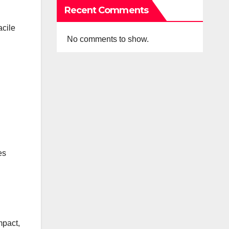
Recent Comments
acile
No comments to show.
es
mpact,