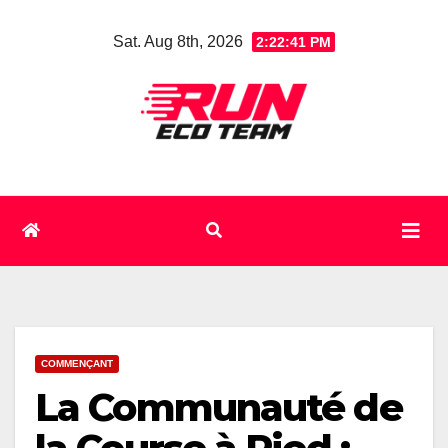
Skip
Sat. Aug 8th, 2026
2:22:42 PM
to
content
COMMENÇANT
La Communauté de