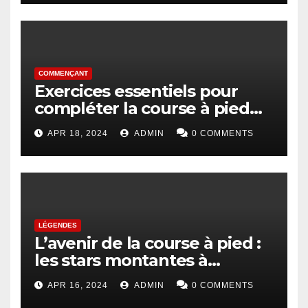
COMMENÇANT
Exercices essentiels pour
compléter la course à pied
pour les débutants
APR 18, 2024
ADMIN
0 COMMENTS
LÉGENDES
L’avenir de la course à pied :
les stars montantes à
surveiller
APR 16, 2024
ADMIN
0 COMMENTS