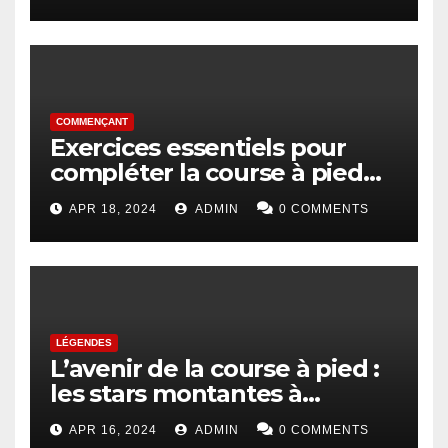
COMMENÇANT
Exercices essentiels pour
compléter la course à pied
pour les débutants
APR 18, 2024
ADMIN
0 COMMENTS
LÉGENDES
L’avenir de la course à pied :
les stars montantes à
surveiller
APR 16, 2024
ADMIN
0 COMMENTS