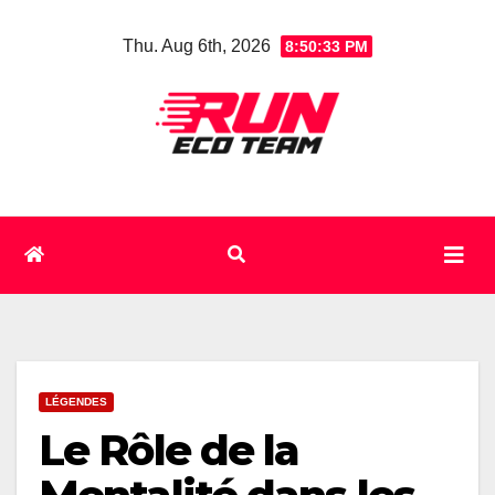
Skip
Thu. Aug 6th, 2026
8:50:33 PM
to
content
LÉGENDES
Le Rôle de la