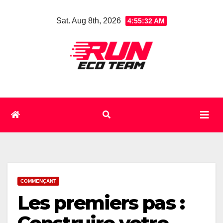
Skip
Sat. Aug 8th, 2026
4:55:33 AM
to
content
COMMENÇANT
Les premiers pas :