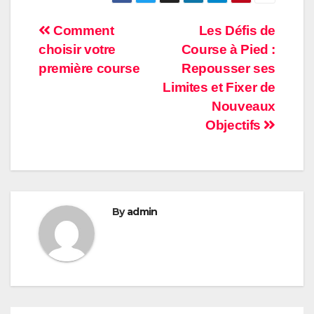
Post
Comment
Les Défis de
choisir votre
Course à Pied :
navigation
première course
Repousser ses
Limites et Fixer de
Nouveaux
Objectifs
By
admin