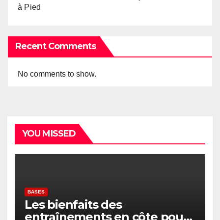
à Pied
Recent Comments
No comments to show.
YOU MISSED
BASES
Les bienfaits des
entraînements en côte pour