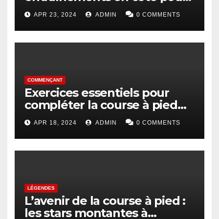
les coureurs
APR 23, 2024
ADMIN
0 COMMENTS
COMMENÇANT
Exercices essentiels pour
compléter la course à pied
pour les débutants
APR 18, 2024
ADMIN
0 COMMENTS
LÉGENDES
L’avenir de la course à pied :
les stars montantes à