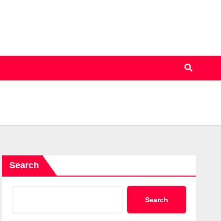
Search
Search