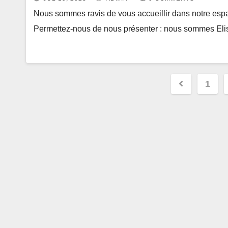
Nous sommes ravis de vous accueillir dans notre espa
Permettez-nous de nous présenter : nous sommes Eli
Posts
1
navigat