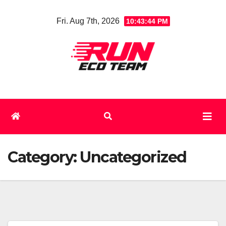
Skip
Fri. Aug 7th, 2026
10:43:44 PM
to
content
Category:
Uncategorized